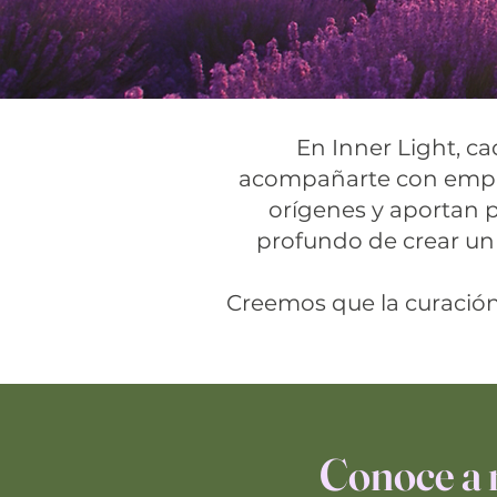
En Inner Light, 
acompañarte con empatí
orígenes y aportan 
profundo de crear un
Creemos que la curación 
Conoce a 