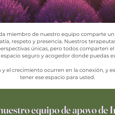
cada miembro de nuestro equipo comparte un
a, respeto y presencia. Nuestros terapeuta
perspectivas únicas, pero todos comparten
 espacio seguro y acogedor donde puedas expl
y el crecimiento ocurren en la conexión, y 
tener ese espacio para usted.
nuestro equipo de apoyo de I