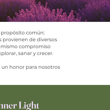
 propósito común:
s provienen de diversos
 el mismo compromiso
orar, sanar y crecer.
es un honor para nosotros
nner Light