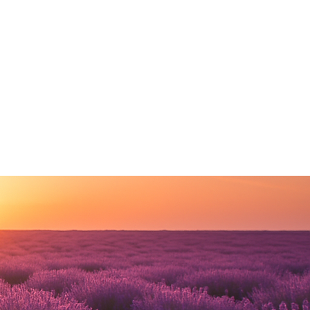
teca
Contacto